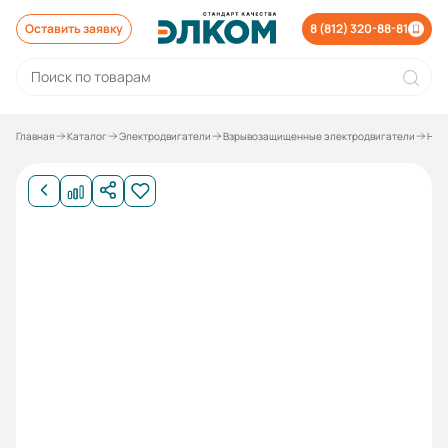
Оставить заявку
8 (812) 320-88-81
Главная
Каталог
Электродвигатели
Взрывозащищенные электродвигатели
Неф