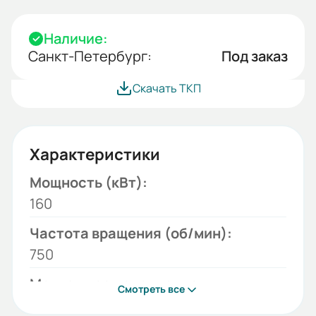
Наличие:
Санкт-Петербург:
Под заказ
Скачать ТКП
Характеристики
Мощность (кВт):
160
Частота вращения (об/мин):
750
Монтажное исполнение:
Смотреть все
1001