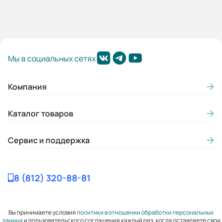
2
Гарантия, лет:
2
Мы в социальных сетях
Вес (кг):
1740
Компания
Габариты (ШхВхГ, м):
0.64x1.6x0.76
Каталог товаров
Сервис и поддержка
8 (812) 320-88-81
Вы принимаете условия
политики в отношении обработки персональных
данных
и пользовательского соглашения каждый раз, когда оставляете свои