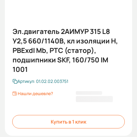
Эл.двигатель 2АИМУР 315 L8
У2,5 660/1140В, кл изоляции Н,
PBExdI Mb, РТС (cтатор),
подшипники SKF, 160/750 IM
1001
Артикул: 01.02.02.003751
Нашли дешевле?
2 141 499,60 ₽
Купить в 1 клик