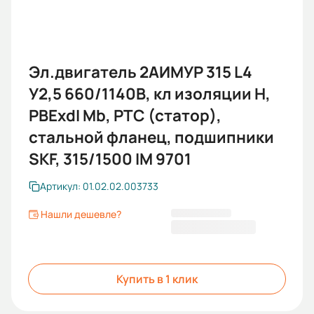
Эл.двигатель 2АИМУР 315 L4
У2,5 660/1140В, кл изоляции Н,
PBExdI Mb, РТС (статор),
стальной фланец, подшипники
SKF, 315/1500 IM 9701
Артикул: 01.02.02.003733
Нашли дешевле?
2 906 481,60 ₽
Купить в 1 клик