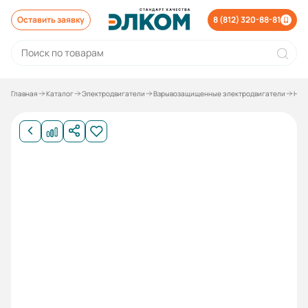
Оставить заявку
8 (812) 320-88-81
Главная
Каталог
Электродвигатели
Взрывозащищенные электродвигатели
Неф