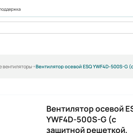
 поддержка
е вентиляторы
Вентилятор осевой ESQ YWF4D-500S-G (с
Вентилятор осевой E
YWF4D-500S-G (с
защитной решеткой,