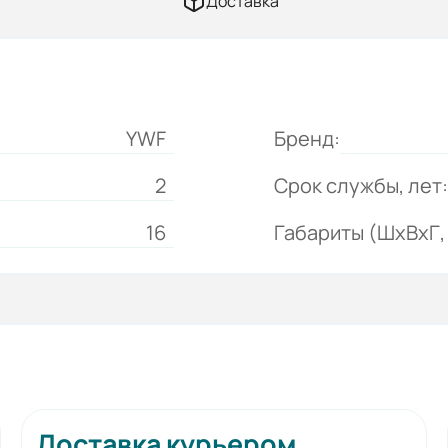
Доставка
YWF
Бренд:
2
Срок службы, лет:
16
Габариты (ШхВхГ, 
Доставка курьером