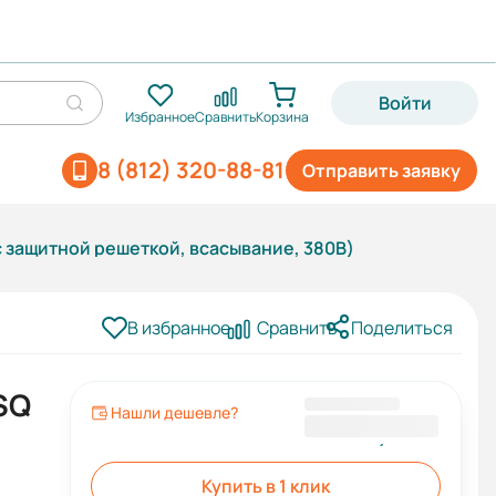
Войти
Избранное
Сравнить
Корзина
8 (812) 320-88-81
Отправить заявку
 защитной решеткой, всасывание, 380В)
В избранное
Сравнить
Поделиться
SQ
Нашли дешевле?
11 255,85 ₽
Купить в 1 клик