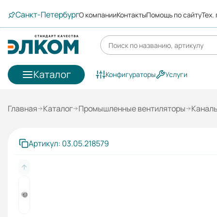
Санкт-Петербург
О компании
Контакты
Помощь по сайту
Тех.
Каталог
Конфигураторы
Услуги
Главная
Каталог
Промышленные вентиляторы
Канал
Артикул: 03.05.218579