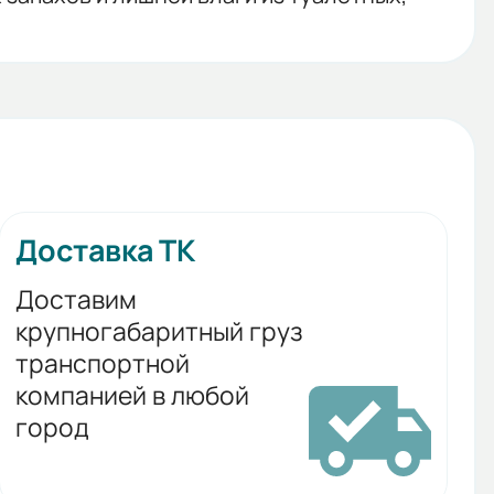
Доставка ТК
Доставим
крупногабаритный груз
транспортной
компанией в любой
город