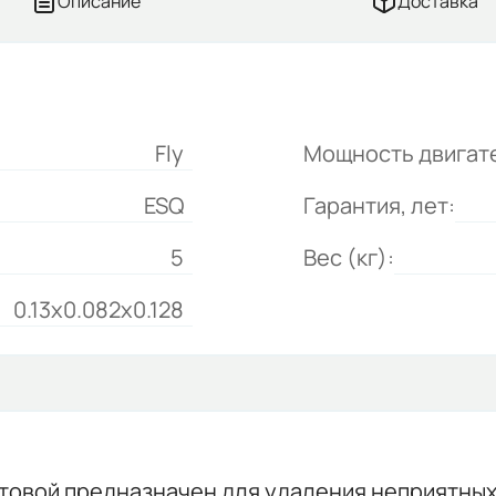
Описание
Доставка
Fly
Мощность двигате
ESQ
Гарантия, лет:
5
Вес (кг):
0.13x0.082x0.128
овой предназначен для удаления неприятных з