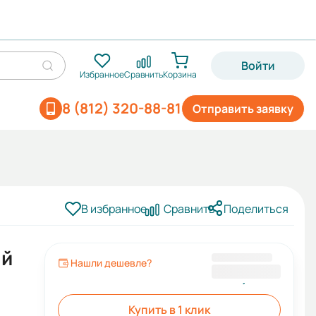
Войти
Избранное
Сравнить
Корзина
8 (812) 320-88-81
Отправить заявку
В избранное
Сравнить
Поделиться
ый
Нашли дешевле?
943,37 ₽
Купить в 1 клик