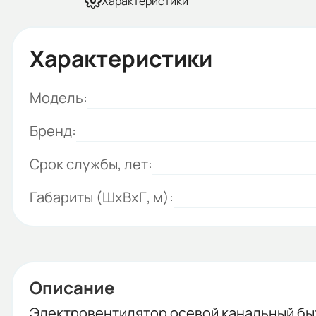
Характеристики
Характеристики
Модель:
Бренд:
Срок службы, лет:
Габариты (ШхВхГ, м):
Описание
Электровентилятор осевой канальный быт