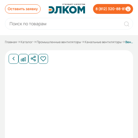
Оставить заявку
8 (812) 320-88-81
Главная
Каталог
Промышленные вентиляторы
Канальные вентиляторы
Вентилятор канальный ESQ ВКК-315