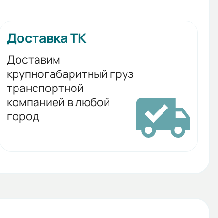
Доставка ТК
Доставим
крупногабаритный груз
транспортной
компанией в любой
город