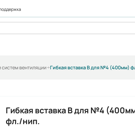
 поддержка
 систем вентиляции
Гибкая вставка В для №4 (400мм) ф
Гибкая вставка В для №4 (400м
фл./нип.