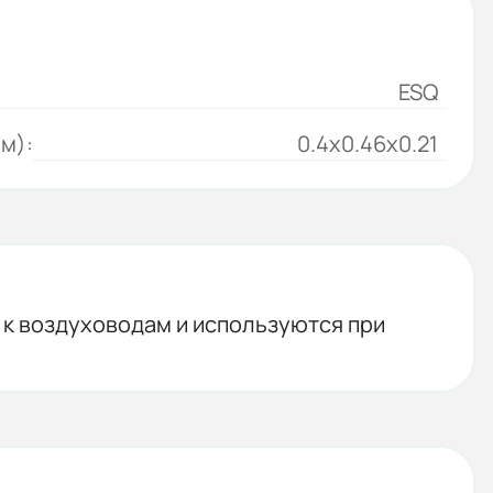
ESQ
м):
0.4x0.46x0.21
 к воздуховодам и используются при