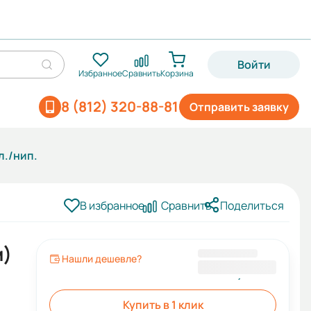
Войти
Избранное
Сравнить
Корзина
8 (812) 320-88-81
Отправить заявку
л./нип.
В избранное
Сравнить
Поделиться
м)
Нашли дешевле?
3 041,97 ₽
Купить в 1 клик