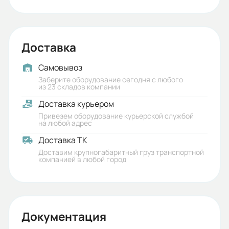
Доставка
Самовывоз
Заберите оборудование сегодня с любого
из 23 складов компании
Доставка курьером
Привезем оборудование курьерской службой
на любой адрес
Доставка ТК
Доставим крупногабаритный груз транспортной
компанией в любой город
Документация