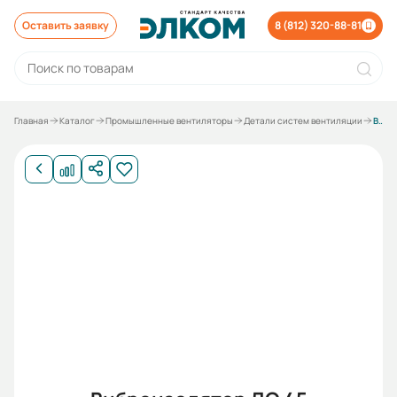
Оставить заявку
8 (812) 320-88-81
Главная
Каталог
Промышленные вентиляторы
Детали систем вентиляции
Виброизолятор ДО 45