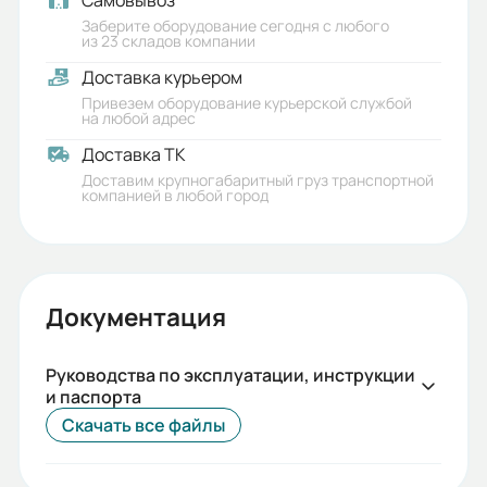
Самовывоз
5
Заберите оборудование сегодня с любого
из 23 складов компании
Габариты (ШхВхГ, м):
Доставка курьером
0.15x0.68x0.435
Привезем оборудование курьерской службой
на любой адрес
Доставка ТК
Доставим крупногабаритный груз транспортной
компанией в любой город
Документация
Руководства по эксплуатации, инструкции
и паспорта
Скачать все файлы