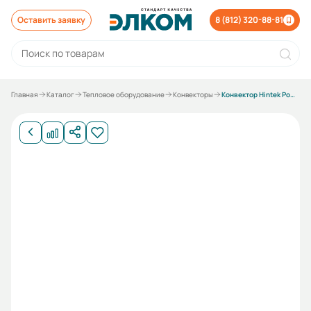
Оставить заявку
8 (812) 320-88-81
Главная
Каталог
Тепловое оборудование
Конвекторы
Конвектор Hintek Power 2000M