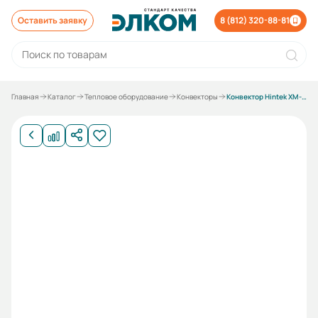
Оставить заявку
8 (812) 320-88-81
Главная
Каталог
Тепловое оборудование
Конвекторы
Конвектор Hintek XM-1500