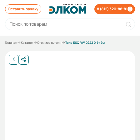
Оставить заявку
8 (812) 320-88-81
Главная
Каталог
Стоимость тали
Таль ESQ RW 0222 0,5т 9м