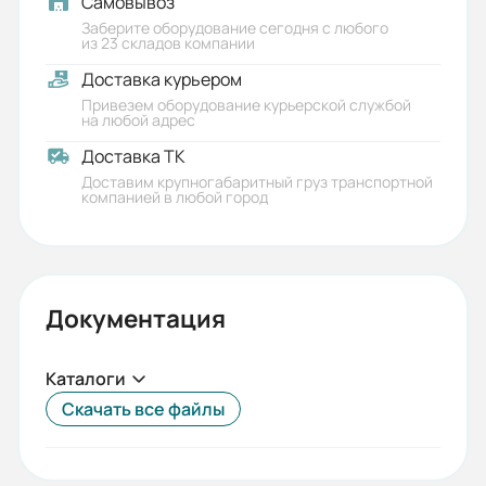
Самовывоз
Заберите оборудование сегодня с любого
из 23 складов компании
Доставка курьером
Привезем оборудование курьерской службой
на любой адрес
Доставка ТК
Доставим крупногабаритный груз транспортной
компанией в любой город
Документация
Каталоги
Скачать все файлы