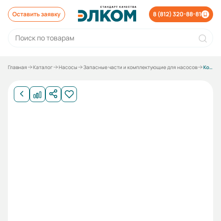
Оставить заявку
8 (812) 320-88-81
Главная
Каталог
Насосы
Запасные части и комплектующие для насосов
Кольцо уплотнительное крышки УТ 50 85х3,55 к насосу Д 160-112-5; 1Д 200-90-5