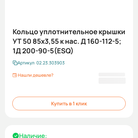
Кольцо уплотнительное крышки
УТ 50 85х3,55 к нас. Д 160-112-5;
1Д 200-90-5(ESQ)
Артикул: 02.23.303903
Нашли дешевле?
90,00 ₽
Купить в 1 клик
Наличие: