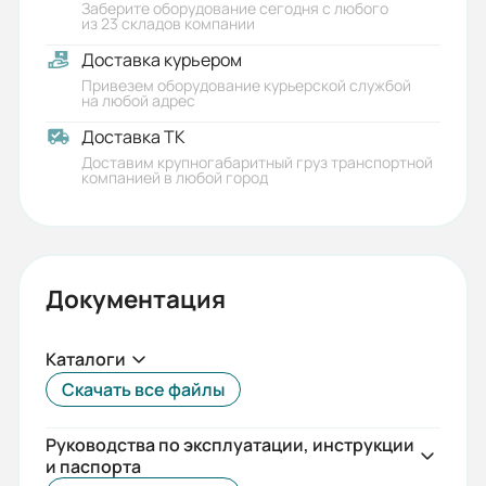
Заберите оборудование сегодня с любого
из 23 складов компании
Доставка курьером
Привезем оборудование курьерской службой
на любой адрес
Доставка ТК
Доставим крупногабаритный груз транспортной
компанией в любой город
Документация
Каталоги
Скачать все файлы
Руководства по эксплуатации, инструкции
и паспорта