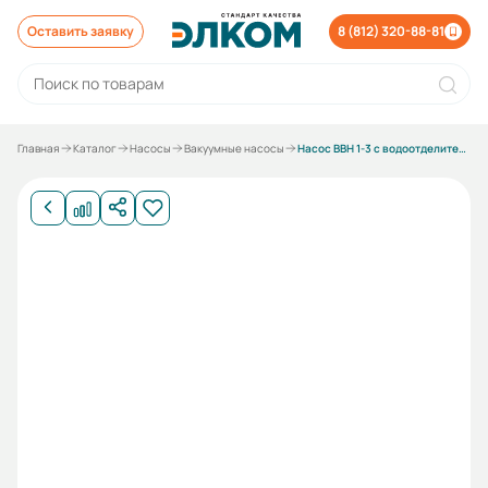
Оставить заявку
8 (812) 320-88-81
Главная
Каталог
Насосы
Вакуумные насосы
Насос ВВН 1-3 с водоотделителем с электродвигателем 7,5/1500