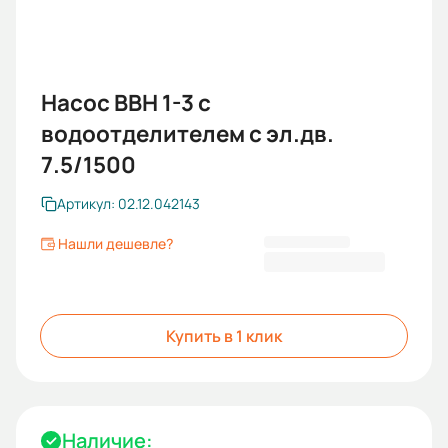
Насос ВВН 1-3 с
водоотделителем с эл.дв.
7.5/1500
Артикул: 02.12.042143
Нашли дешевле?
192 652,00 ₽
Купить в 1 клик
Наличие: