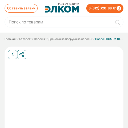
Оставить заявку
8 (812) 320-88-81
Главная
Каталог
Насосы
Дренажные погружные насосы
Насос ГНОМ-М 10-10-50/0,75-220