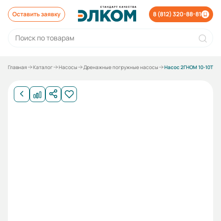
Оставить заявку
8 (812) 320-88-81
Главная
Каталог
Насосы
Дренажные погружные насосы
Насос 2ГНОМ 10-10Т