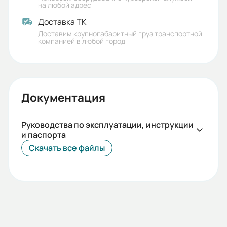
на любой адрес
Вес (кг):
Доставка ТК
19.5
Доставим крупногабаритный груз транспортной
компанией в любой город
Габариты (ШхВхГ, м):
0.22x0.43x0.22
Документация
Руководства по эксплуатации, инструкции
и паспорта
Скачать все файлы