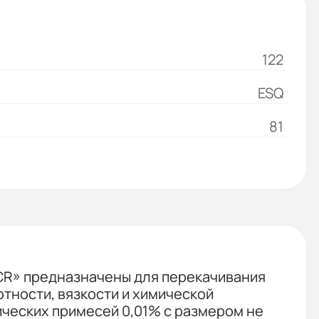
122
ESQ
81
CR» предназначены для перекачивания
отности, вязкости и химической
нических примесей 0,01% с размером не