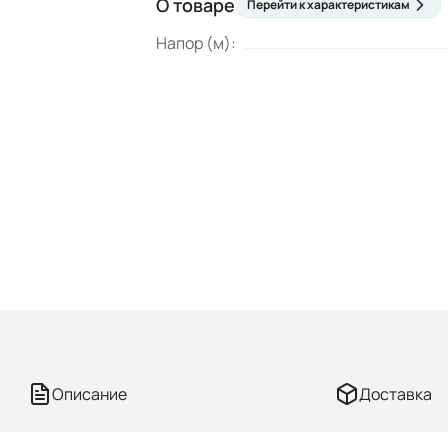
О товаре
Перейти к характеристикам
Напор (м):
Описание
Доставка