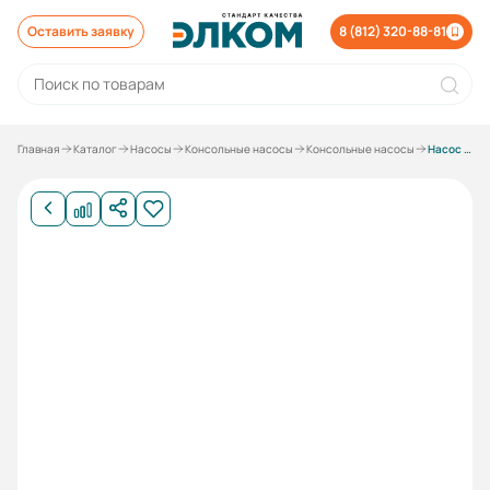
Оставить заявку
8 (812) 320-88-81
Главная
Каталог
Насосы
Консольные насосы
Консольные насосы
Насос К 150-125-250 СД с электродвигателем 18,5/1500