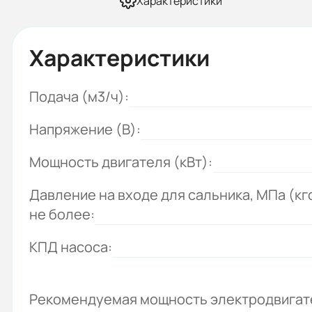
Характеристики
Характеристики
Подача (м3/ч):
Напряжение (В):
Мощность двигателя (кВт):
Давление на входе для сальника, MПа (кг
не более:
КПД насоса:
Рекомендуемая мощность электродвигате