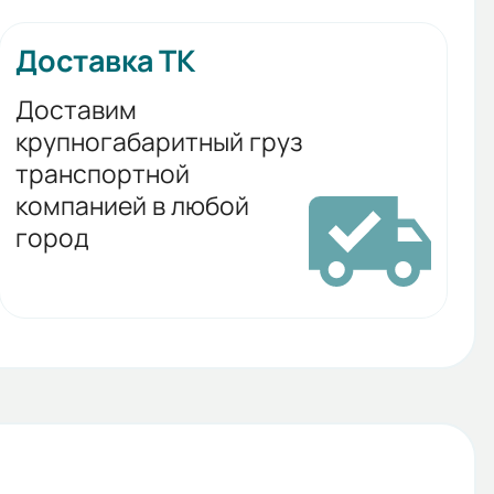
Доставка ТК
Доставим
крупногабаритный груз
транспортной
компанией в любой
город