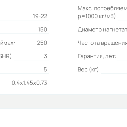
Макс. потребляем
19-22
р=1000 кг/м3):
150
Диаметр нагнетат
юймах:
250
Частота вращения
SHR):
3
Гарантия, лет:
5
Вес (кг):
0.4x1.45x0.73