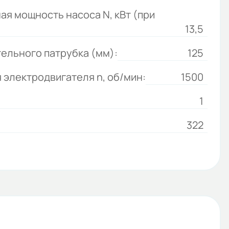
ая мощность насоса N, кВт (при
13,5
ельного патрубка (мм):
125
 электродвигателя n, об/мин:
1500
1
322