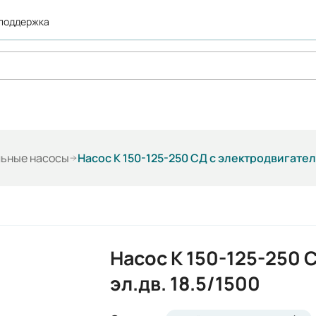
 поддержка
льные насосы
Насос К 150-125-250 СД с электродвигател
Насос К 150-125-250 С
эл.дв. 18.5/1500