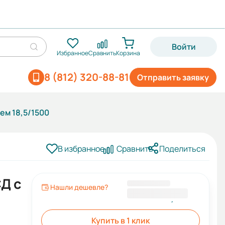
Войти
Избранное
Сравнить
Корзина
8 (812) 320-88-81
Отправить заявку
ем 18,5/1500
В избранное
Сравнить
Поделиться
Д с
Нашли дешевле?
128 590,00 ₽
Купить в 1 клик