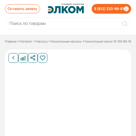
Оставить заявку
8 (812) 320-88-81
Главная
Каталог
Насосы
Консольные насосы
Консольный насос 1К 100-80-160 с 