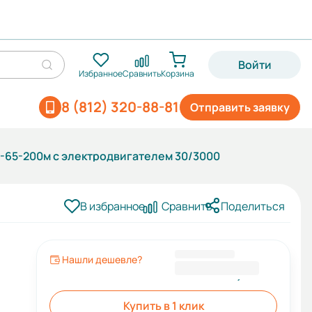
Войти
Избранное
Сравнить
Корзина
8 (812) 320-88-81
Отправить заявку
0-65-200м с электродвигателем 30/3000
В избранное
Сравнить
Поделиться
Нашли дешевле?
106 590,00 ₽
Купить в 1 клик