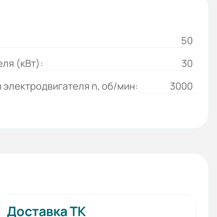
50
ля (кВт):
30
 электродвигателя n, об/мин:
3000
Доставка ТК