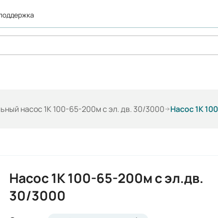
 поддержка
ьный насос 1К 100-65-200м с эл. дв. 30/3000
Насос 1К 10
Насос 1К 100-65-200м с эл.дв.
30/3000