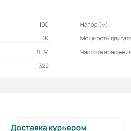
100
Напор (м):
1К
Мощность двигате
ЛГМ
Частота вращения
322
Доставка курьером