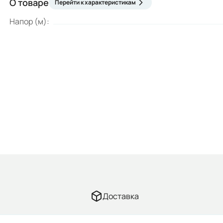
О товаре
Перейти к характеристикам
Напор (м):
Доставка