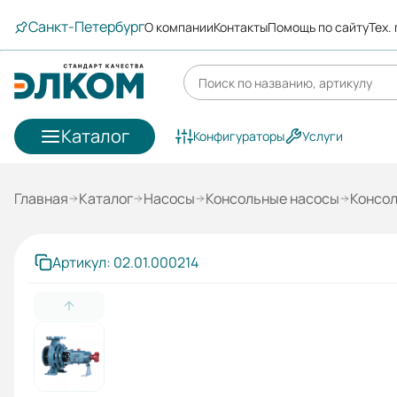
Санкт-Петербург
О компании
Контакты
Помощь по сайту
Тех.
Каталог
Конфигураторы
Услуги
Главная
Каталог
Насосы
Консольные насосы
Консол
Артикул: 02.01.000214