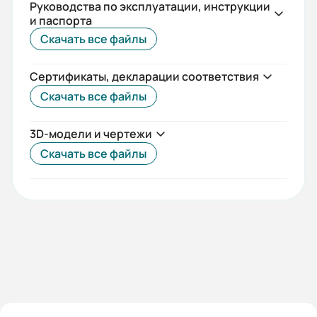
Руководства по эксплуатации, инструкции
3.5
и паспорта
Скачать все файлы
Габариты (ШхВхГ, м):
0.18x0.18x0.12
Сертификаты, декларации соответствия
Скачать все файлы
3D-модели и чертежи
Скачать все файлы