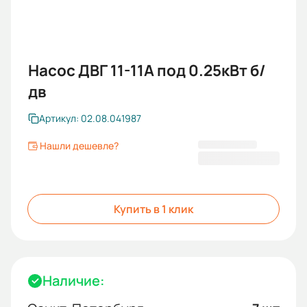
Насос ДВГ 11-11А под 0.25кВт б/
дв
Артикул: 02.08.041987
Нашли дешевле?
7 984,00 ₽
Купить в 1 клик
Наличие: