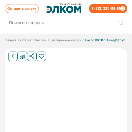
Оставить заявку
8 (812) 320-88-81
Главная
Каталог
Насосы
Шестеренные насосы
Насос ДВГ 11-11А под 0,25 кВт без электродвигателя