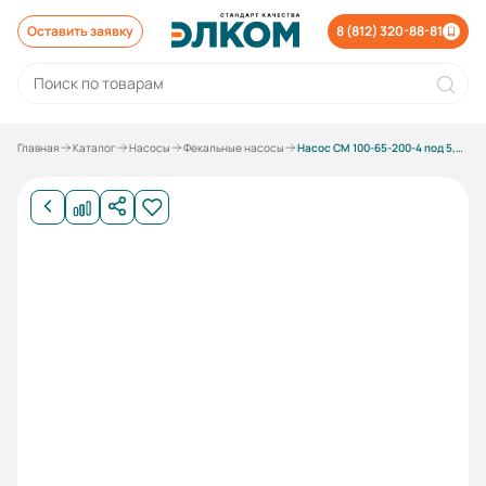
Оставить заявку
8 (812) 320-88-81
Главная
Каталог
Насосы
Фекальные насосы
Насос СМ 100-65-200-4 под 5,5 кВт без электродвигателя без рамы