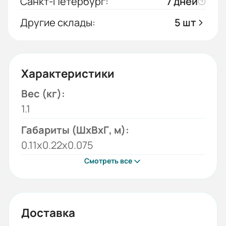
Санкт-Петербург:
7 дней
Другие склады:
5 шт
Характеристики
Вес (кг):
1.1
Габариты (ШхВхГ, м):
0.11x0.22x0.075
Смотреть все
Доставка