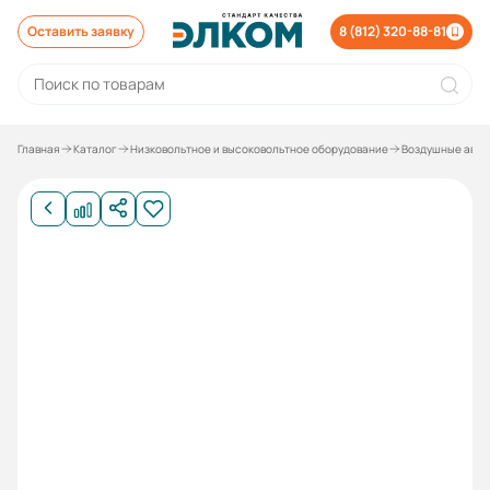
Оставить заявку
8 (812) 320-88-81
Главная
Каталог
Низковольтное и высоковольтное оборудование
Воздушные авто