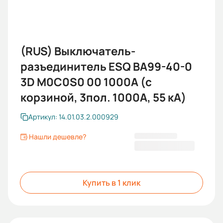
(RUS) Выключатель-
разъединитель ESQ ВА99-40-0
3D M0C0S0 00 1000A (с
корзиной, 3пол. 1000А, 55 кА)
Артикул: 14.01.03.2.000929
Нашли дешевле?
221 451,60 ₽
Купить в 1 клик