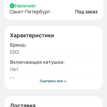
Наличие:
Санкт-Петербург:
Под заказ
Характеристики
Бренд:
ESQ
Включающая катушка:
Нет
Модель:
Смотреть все
ВА99-40-0
Отключающая катушка:
Нет
Доставка