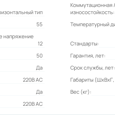
Коммутационная 
ризонтальный тип
износостойкость:
55
Температурный д
е напряжение
12
Стандарты:
50
Гарантия, лет:
Да
Срок службы, лет:
220B AC
Габариты (ШхВхГ, 
Да
Вес (кг):
220В AC