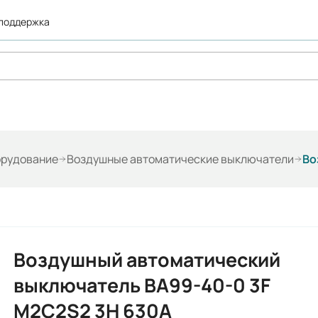
 поддержка
орудование
Воздушные автоматические выключатели
Воздушный автоматический
выключатель ВА99-40-0 3F
M2C2S2 3H 630A