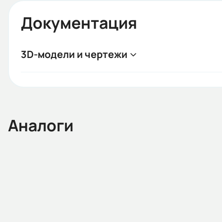
Документация
3D-модели и чертежи
Аналоги