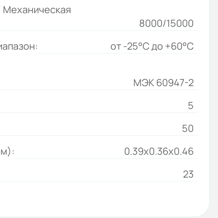
/ Механическая
8000/15000
иапазон:
от -25°C до +60°C
МЭК 60947-2
5
50
м):
0.39x0.36x0.46
23