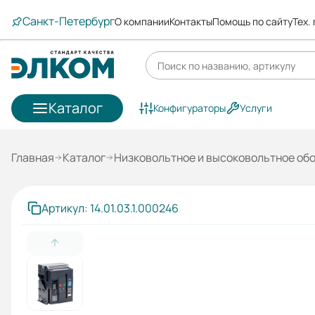
Санкт-Петербург
О компании
Контакты
Помощь по сайту
Тех.
Каталог
Конфигураторы
Услуги
Главная
Каталог
Низковольтное и высоковольтное об
Артикул: 14.01.03.1.000246