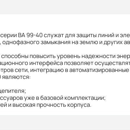
ерии ВА 99-40 служат для защиты линий и эл
, однофазного замыкания на землю и других а
и способны повысить уровень надежности эне
кационного интерфейса позволяет осуществля
тров сети, интеграцию в автоматизированные
 являются:
цепителя;
ссуаров уже в базовой комплектации;
ей и высокая прочность корпуса.