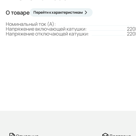
О товаре
Перейти к характеристикам
Номинальный ток (А):
Напряжение включающей катушки:
220
Напряжение отключающей катушки:
220