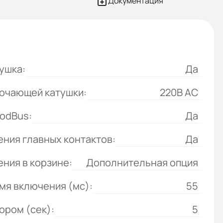
Документация
ушка:
Да
ючающей катушки:
220B AC
odBus:
Да
ния главных контактов:
Да
ния в корзине:
Дополнительная опция
мя включения (мс):
55
ором (сек):
5