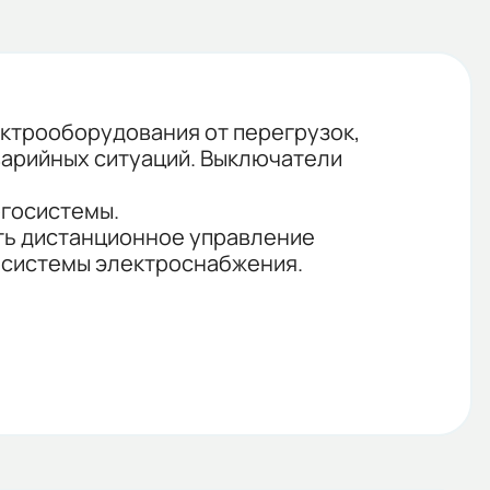
ектрооборудования от перегрузок,
варийных ситуаций. Выключатели
ргосистемы.
ть дистанционное управление
 системы электроснабжения.