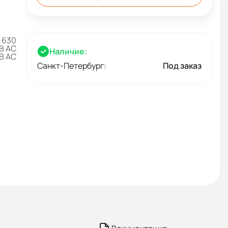
630
В AC
Наличие:
B AC
Санкт-Петербург:
Под заказ