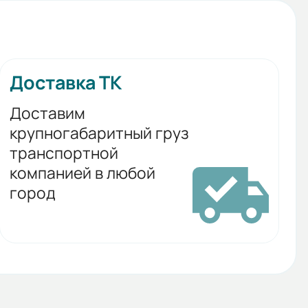
Доставка ТК
Доставим
крупногабаритный груз
транспортной
компанией в любой
город