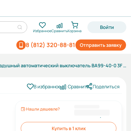
Войти
Избранное
Сравнить
Корзина
8 (812) 320-88-81
Отправить заявку
Воздушный автоматический выключатель ВА99-40-0 3F M2C2S2 3H 630A
В избранное
Сравнить
Поделиться
Нашли дешевле?
180 070,80 ₽
Купить в 1 клик