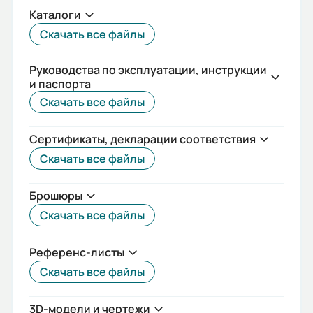
от -25°C до + 40°C
Каталоги
Отключающая способность (кА):
Скачать все файлы
65
Руководства по эксплуатации, инструкции
Стандарты:
и паспорта
Скачать все файлы
МЭК 60947-2
Номинальное напряжение (кВ):
Сертификаты, декларации соответствия
400, 690
Скачать все файлы
Гарантия, лет:
Брошюры
5
Скачать все файлы
Номинальное импульсное
Референс-листы
выдерживаемое напряжение (кВ):
Скачать все файлы
12
Срок службы, лет:
3D-модели и чертежи