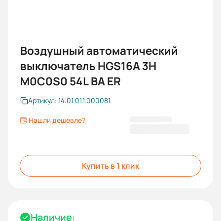
Воздушный автоматический
выключатель HGS16A 3H
M0C0S0 54L BA ER
Артикул: 14.01.01.1.000081
Нашли дешевле?
336 918,00 ₽
Купить в 1 клик
Наличие: