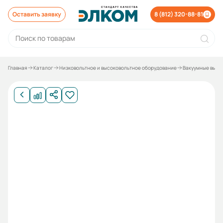
Оставить заявку
8 (812) 320-88-81
Главная
Каталог
Низковольтное и высоковольтное оборудование
Вакуумные выкл