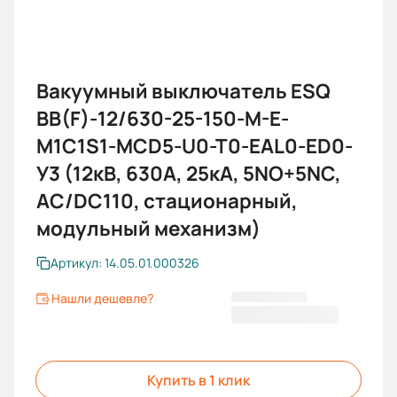
Вакуумный выключатель ESQ
BB(F)-12/630-25-150-M-E-
M1C1S1-MCD5-U0-T0-EAL0-ED0-
У3 (12кВ, 630А, 25кА, 5NO+5NC,
AC/DC110, стационарный,
модульный механизм)
Артикул: 14.05.01.000326
Нашли дешевле?
200 734,80 ₽
Купить в 1 клик