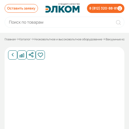
Оставить заявку
8 (812) 320-88-81
Главная
Каталог
Низковольтное и высоковольтное оборудование
Вакуумные конта