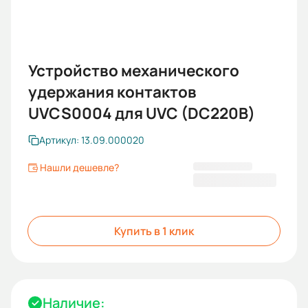
Устройство механического
удержания контактов
UVCS0004 для UVC (DC220В)
Артикул: 13.09.000020
Нашли дешевле?
16 772,40 ₽
Купить в 1 клик
Наличие: