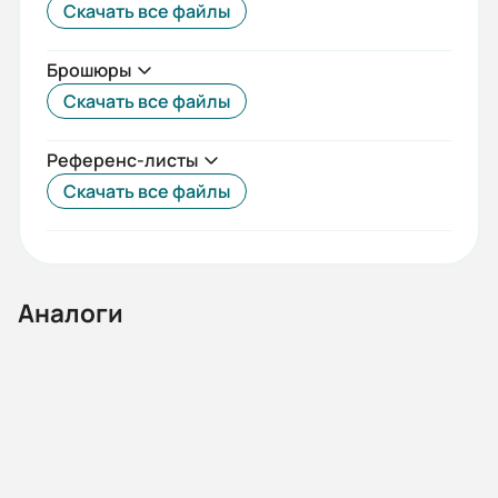
Скачать все файлы
Частота сети (Гц):
Брошюры
50/60
Скачать все файлы
Номинальный ток (А):
20
Референс-листы
Скачать все файлы
Стандарты:
IEC 61009-1
Температурный диапазон:
Аналоги
от -25°С до +40°С
Гарантия, лет:
2
Срок службы, лет:
20