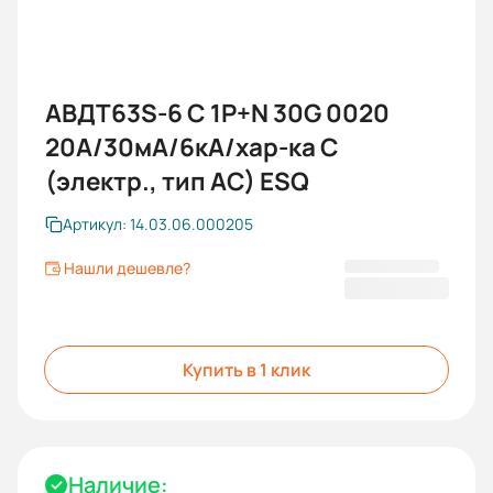
АВДТ63S-6 С 1P+N 30G 0020
20A/30мА/6кА/хар-ка С
(электр., тип AC) ESQ
Артикул: 14.03.06.000205
Нашли дешевле?
716,40 ₽
Купить в 1 клик
Наличие: