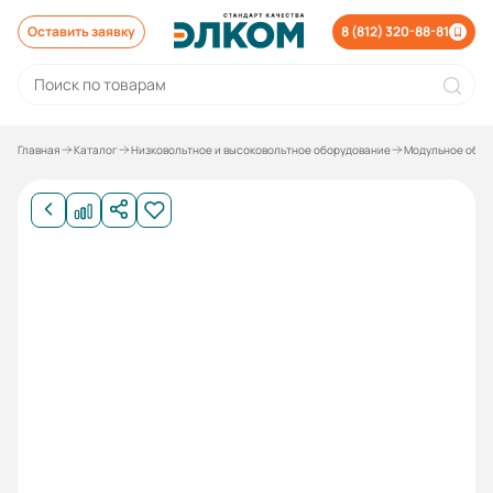
Оставить заявку
8 (812) 320-88-81
Главная
Каталог
Низковольтное и высоковольтное оборудование
Модульное обор