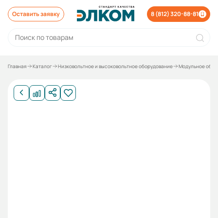
Оставить заявку
8 (812) 320-88-81
Главная
Каталог
Низковольтное и высоковольтное оборудование
Модульное обор