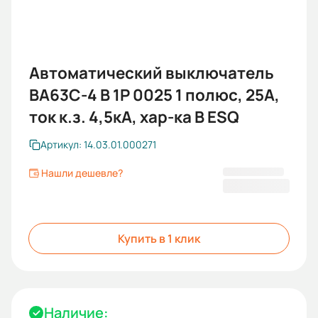
Автоматический выключатель
ВА63C-4 B 1P 0025 1 полюс, 25А,
ток к.з. 4,5кА, хар-ка B ESQ
Артикул: 14.03.01.000271
Нашли дешевле?
174,00 ₽
Купить в 1 клик
Наличие: