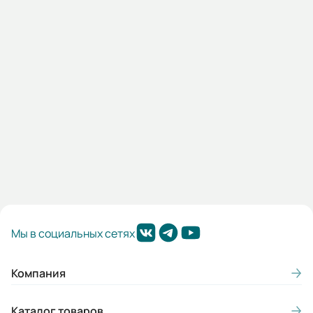
Под заказ
30 229,20 ₽
В корзину
Мы в социальных сетях
Компания
Каталог товаров