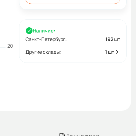
C
Наличие:
Санкт-Петербург:
192 шт
20
Другие склады:
1 шт