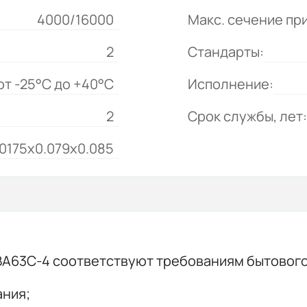
4000/16000
Макс. сечение пр
2
Стандарты:
от -25°C до +40°C
Исполнение:
2
Срок службы, лет:
.0175x0.079x0.085
А63С-4 соответствуют требованиям бытового 
ания;