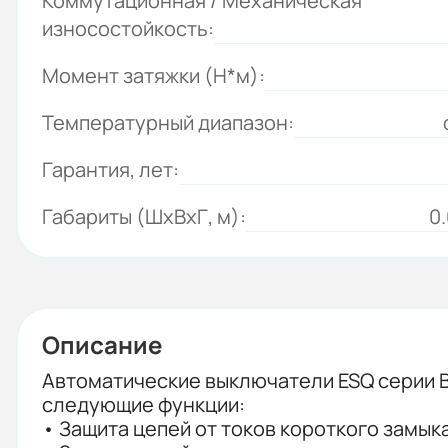
Коммутационная / Механическая
износостойкость:
Момент затяжки (Н*м):
Температурный диапазон:
Гарантия, лет:
Габариты (ШхВхГ, м):
0
Описание
Автоматические выключатели ESQ серии В
следующие функции:
• Защита цепей от токов короткого замык