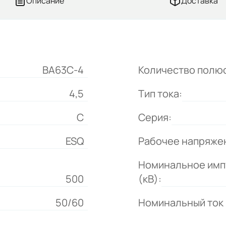
Описание
Доставка
ВА63C-4
Количество полю
4,5
Тип тока:
C
Серия:
ESQ
Рабочее напряжен
Номинальное имп
500
(кВ):
50/60
Номинальный ток 