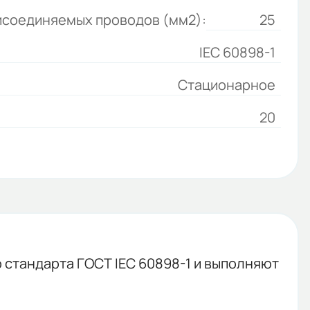
исоединяемых проводов (мм2):
25
IEC 60898-1
Стационарное
20
стандарта ГОСТ IEC 60898-1 и выполняют