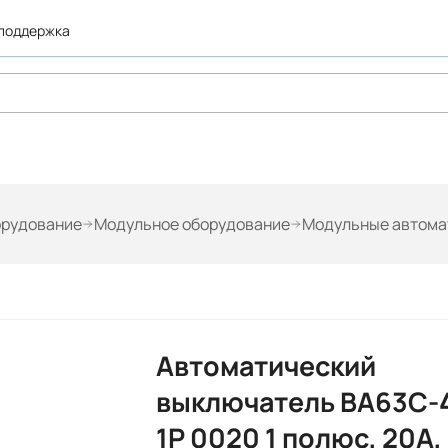
 поддержка
орудование
Модульное оборудование
Модульные автома
Автоматический
выключатель ВА63C-
1P 0020 1 полюс, 20А,