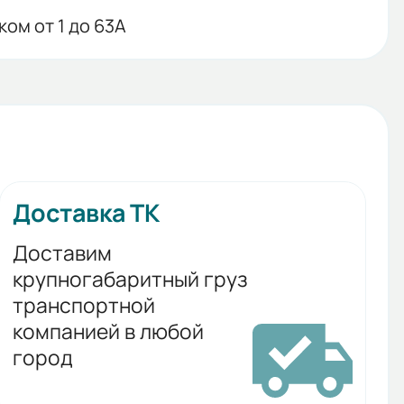
ом от 1 до 63А
Доставка ТК
Доставим
крупногабаритный груз
транспортной
компанией в любой
город