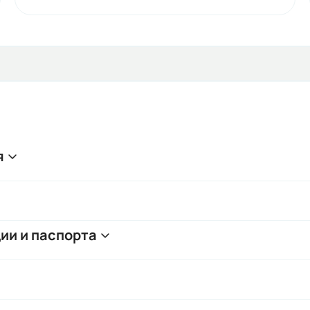
я
ии и паспорта