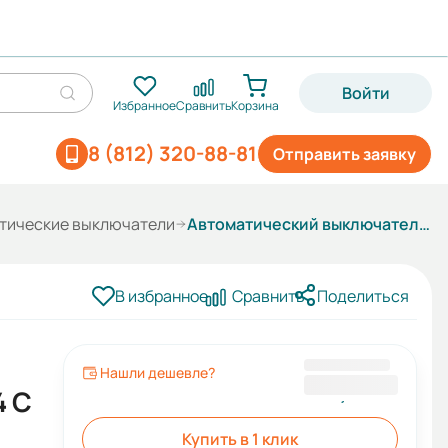
Войти
Избранное
Сравнить
Корзина
8 (812) 320-88-81
Отправить заявку
тические выключатели
Автоматический выключатель ВА63C-4 C 1P 20А
В избранное
Сравнить
Поделиться
Нашли дешевле?
174,00 ₽
4 C
Купить в 1 клик