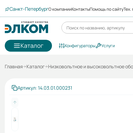
Санкт-Петербург
О компании
Контакты
Помощь по сайту
Тех.
Каталог
Конфигураторы
Услуги
Главная
Каталог
Низковольтное и высоковольтное об
Артикул: 14.03.01.000231