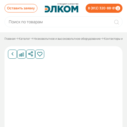
Оставить заявку
8 (812) 320-88-81
Главная
Каталог
Низковольтное и высоковольтное оборудование
Контакторы и р