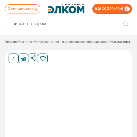
Оставить заявку
8 (812) 320-88-81
Главная
Каталог
Низковольтное и высоковольтное оборудование
Контакторы и р