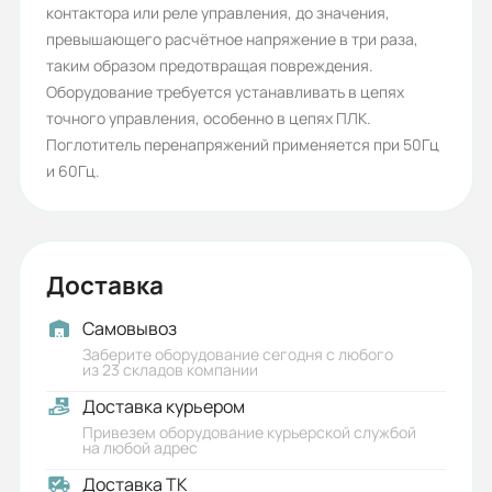
контактора или реле управления, до значения,
превышающего расчётное напряжение в три раза,
таким образом предотвращая повреждения.
Оборудование требуется устанавливать в цепях
точного управления, особенно в цепях ПЛК.
Поглотитель перенапряжений применяется при 50Гц
и 60Гц.
Доставка
Самовывоз
Заберите оборудование сегодня с любого
из 23 складов компании
Доставка курьером
Привезем оборудование курьерской службой
на любой адрес
Доставка ТК