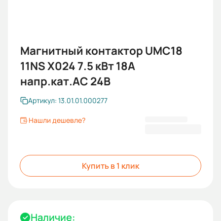
Магнитный контактор UMC18
11NS X024 7.5 кВт 18A
напр.кат.AC 24B
Артикул: 13.01.01.000277
Нашли дешевле?
1 342,80 ₽
Купить в 1 клик
Наличие: