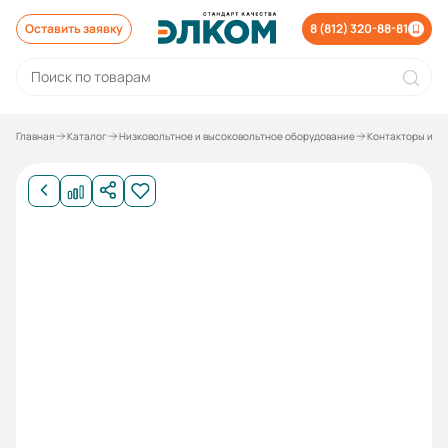
Оставить заявку
8 (812) 320-88-81
Главная
Каталог
Низковольтное и высоковольтное оборудование
Контакторы и р