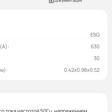
Документация
ESQ
(А):
630
30
м):
0.42x0.98x0.52
о тока частотой 50Гц, напряжением