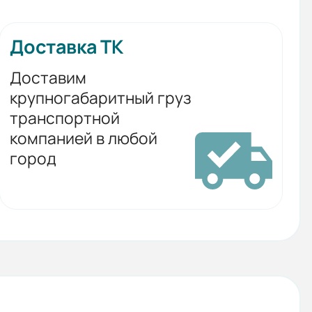
Доставка ТК
Доставим
крупногабаритный груз
транспортной
компанией в любой
город