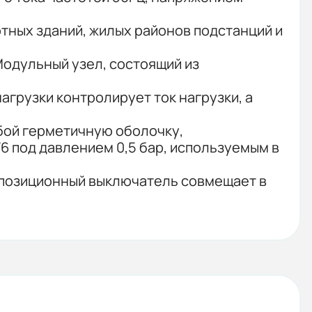
тных зданий, жилых районов подстанций и
Модульный узел, состоящий из
грузки контролирует ток нагрузки, а
обой герметичную оболочку,
6 под давлением 0,5 бар, используемым в
хпозиционный выключатель совмещает в