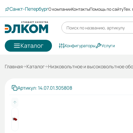
Санкт-Петербург
О компании
Контакты
Помощь по сайту
Тех.
Каталог
Конфигураторы
Услуги
Главная
Каталог
Низковольтное и высоковольтное об
Артикул: 14.07.01.305808