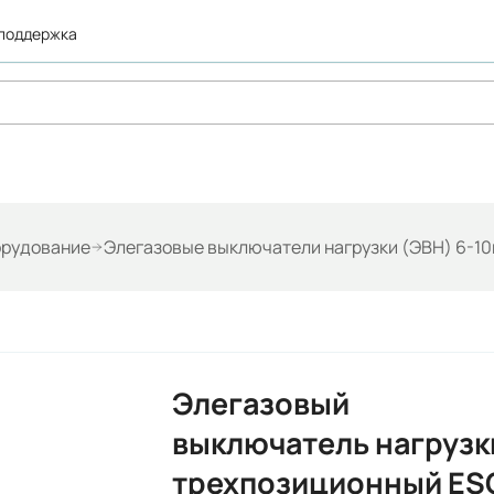
 поддержка
орудование
Элегазовые выключатели нагрузки (ЭВН) 6-10
Элегазовый
выключатель нагрузк
трехпозиционный ES