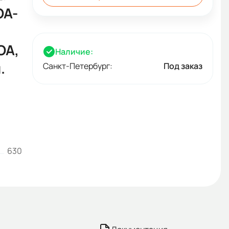
OA-
OA,
Наличие:
.
Санкт-Петербург:
Под заказ
630