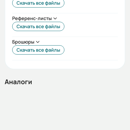
0.75
Скачать все файлы
Габариты (ШхВхГ, м):
Референс-листы
0.07x0.135x0.13
Скачать все файлы
Брошюры
Скачать все файлы
Аналоги