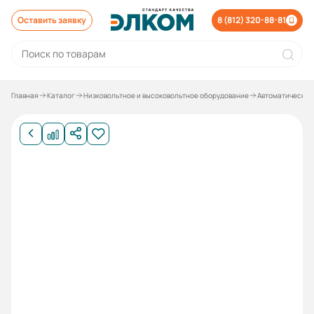
Оставить заявку
8 (812) 320-88-81
Главная
Каталог
Низковольтное и высоковольтное оборудование
Автоматические