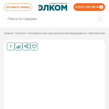
Оставить заявку
8 (812) 320-88-81
Главная
Каталог
Низковольтное и высоковольтное оборудование
Автоматические