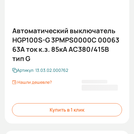
Автоматический выключатель
HGP100S-G 3PMPS0000C 00063
63А ток к.з. 85кА АС380/415В
тип G
Артикул: 13.03.02.000762
Нашли дешевле?
43 299,60 ₽
Купить в 1 клик