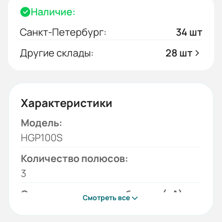
Наличие:
Санкт-Петербург:
34 шт
Другие склады:
28 шт
Характеристики
Модель:
HGP100S
Количество полюсов:
3
Отключающая способность (кА):
Смотреть все
85