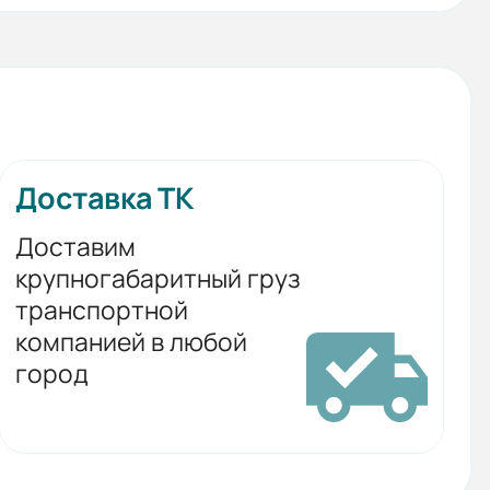
Доставка ТК
Доставим
крупногабаритный груз
транспортной
компанией в любой
город