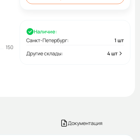
Наличие:
Санкт-Петербург:
1 шт
150
Другие склады:
4 шт
Документация