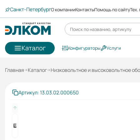
Санкт-Петербург
О компании
Контакты
Помощь по сайту
Тех.
Каталог
Конфигураторы
Услуги
Главная
Каталог
Низковольтное и высоковольтное об
Артикул: 13.03.02.000650