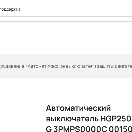
 поддержка
орудование
Автоматические выключатели защиты двигат
Автоматический
выключатель HGP250
G 3PMPS0000C 0015