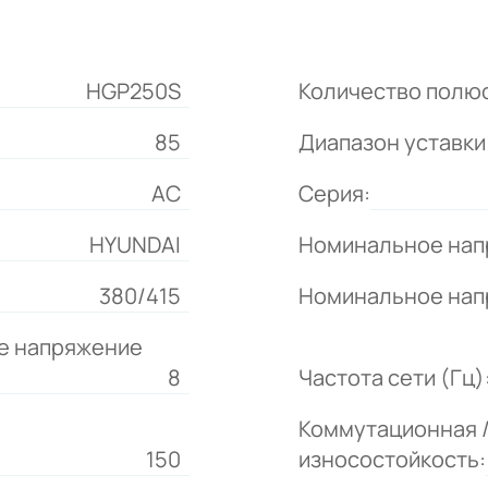
HGP250S
Количество полю
85
Диапазон уставки 
АС
Серия:
HYUNDAI
Номинальное нап
380/415
Номинальное напр
е напряжение
8
Частота сети (Гц)
Коммутационная 
150
износостойкость: