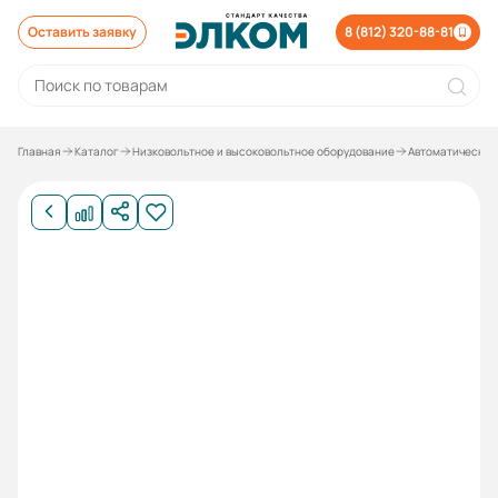
Оставить заявку
8 (812) 320-88-81
Главная
Каталог
Низковольтное и высоковольтное оборудование
Автоматические