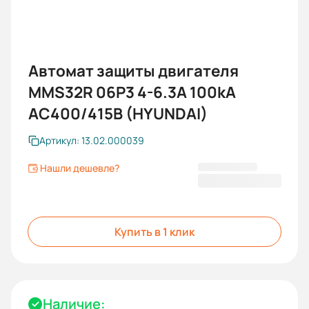
Автомат защиты двигателя
MMS32R 06P3 4-6.3А 100kA
АС400/415В (HYUNDAI)
Артикул: 13.02.000039
Нашли дешевле?
6 654,00 ₽
Купить в 1 клик
Наличие: