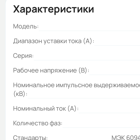
Характеристики
Модель:
Диапазон уставки тока (А):
Серия:
Рабочее напряжение (В):
Номинальное импульсное выдерживаемо
(кВ):
Номинальный ток (А):
Количество фаз:
Стандарты:
МЭК 6094