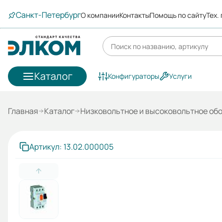
Санкт-Петербург
О компании
Контакты
Помощь по сайту
Тех.
Каталог
Конфигураторы
Услуги
Главная
Каталог
Низковольтное и высоковольтное об
Артикул: 13.02.000005