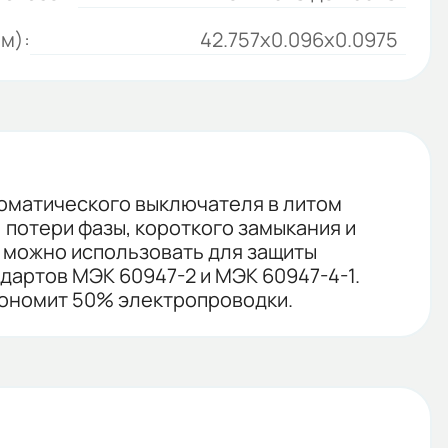
м):
42.757x0.096x0.0975
томатического выключателя в литом
 потери фазы, короткого замыкания и
 можно использовать для защиты
дартов МЭК 60947-2 и МЭК 60947-4-1.
кономит 50% электропроводки.