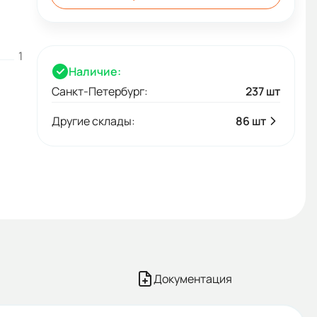
1
Наличие:
Санкт-Петербург:
237 шт
Другие склады:
86 шт
Документация