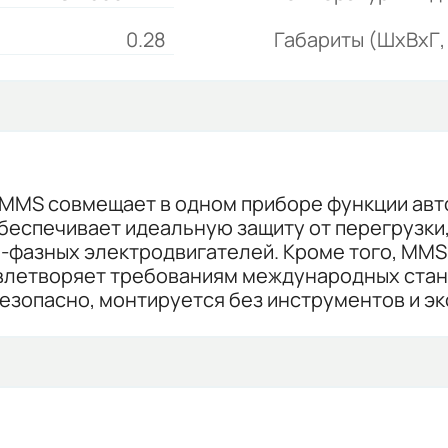
0.28
Габариты (ШхВхГ, 
 MMS совмещает в одном приборе функции ав
обеспечивает идеальную защиту от перегрузки,
-фазных электродвигателей. Кроме того, MMS
овлетворяет требованиям международных стан
езопасно, монтируется без инструментов и э