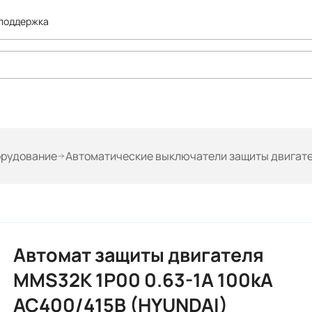
 поддержка
орудование
Автоматические выключатели защиты двигат
Автомат защиты двигателя
MMS32K 1P00 0.63-1A 100kA
АС400/415В (HYUNDAI)