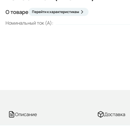
О товаре
Перейти к характеристикам
Номинальный ток (А):
Описание
Доставка