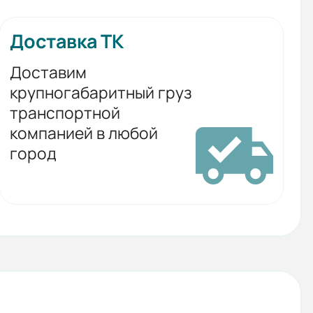
Доставка ТК
Доставим
крупногабаритный груз
транспортной
компанией в любой
город