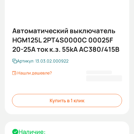
Автоматический выключатель
HGM125L 2PT4S0000C 00025F
20-25A ток к.з. 55kA AC380/415В
Артикул: 13.03.02.000922
Нашли дешевле?
8 880,00 ₽
Купить в 1 клик
Наличие: