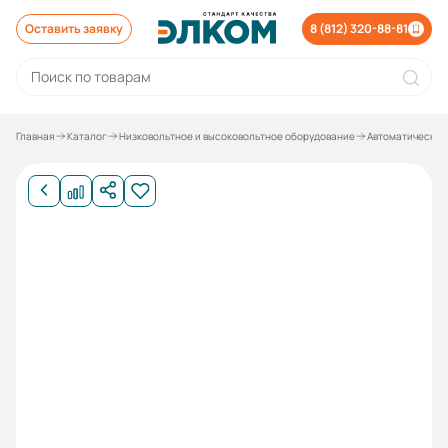
Оставить заявку
8 (812) 320-88-81
Главная
Каталог
Низковольтное и высоковольтное оборудование
Автоматические