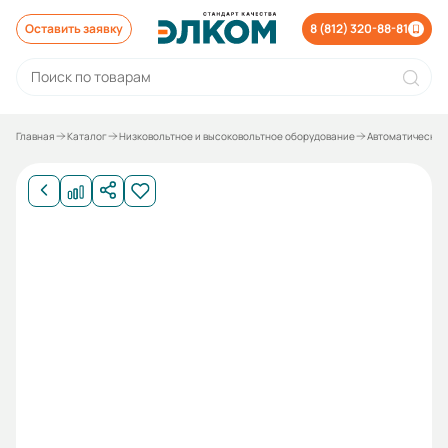
Оставить заявку
8 (812) 320-88-81
Главная
Каталог
Низковольтное и высоковольтное оборудование
Автоматические