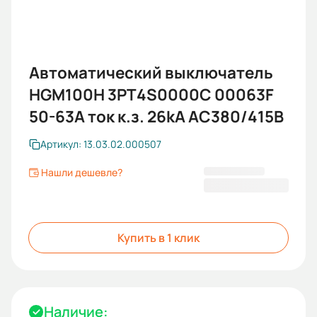
Автоматический выключатель
HGM100H 3PT4S0000C 00063F
50-63A ток к.з. 26kA AC380/415В
Артикул: 13.03.02.000507
Нашли дешевле?
8 022,00 ₽
Купить в 1 клик
Наличие: