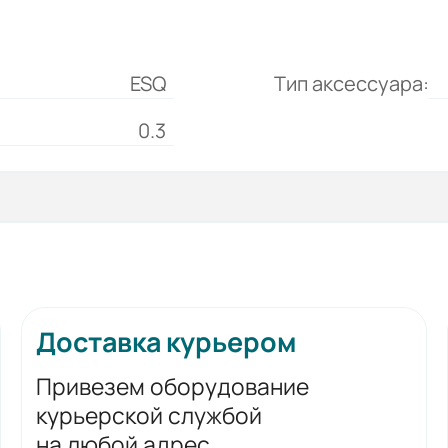
ESQ
Тип аксессуара:
0.3
Доставка курьером
Привезем оборудование
курьерской службой
на любой адрес