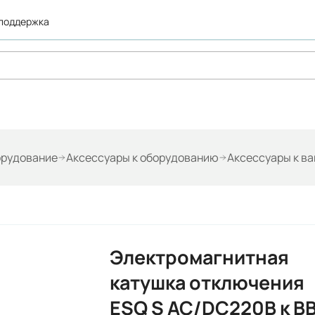
 поддержка
орудование
Аксессуары к оборудованию
Аксессуары к в
Электромагнитная
катушка отключения
ESQ S AC/DC220В к ВB