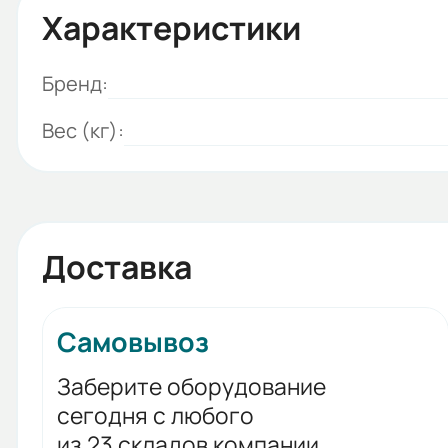
Характеристики
Бренд:
Вес (кг):
Доставка
Самовывоз
Заберите оборудование
сегодня с любого
из 23 складов компании