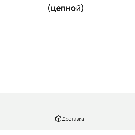
(цепной)
Доставка