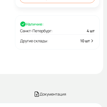
Наличие:
Санкт-Петербург:
4 шт
Другие склады:
10 шт
Документация