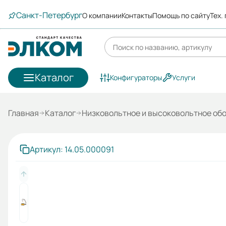
Санкт-Петербург
О компании
Контакты
Помощь по сайту
Тех.
Каталог
Конфигураторы
Услуги
Главная
Каталог
Низковольтное и высоковольтное об
Артикул: 14.05.000091