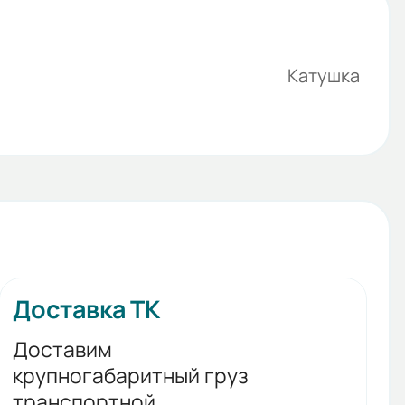
Катушка
Доставка ТК
Доставим
крупногабаритный груз
транспортной