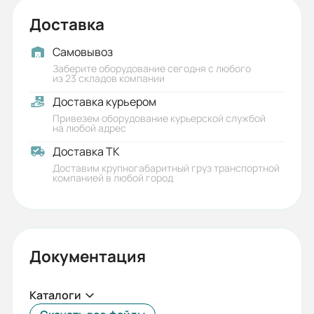
Доставка
Самовывоз
Заберите оборудование сегодня с любого
из 23 складов компании
Доставка курьером
Привезем оборудование курьерской службой
на любой адрес
Доставка ТК
Доставим крупногабаритный груз транспортной
компанией в любой город
Документация
Каталоги