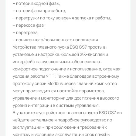
– потери входной фазы,
– потери фазы при работе,
– перегрузки по току во время запуска и работы,
– перекоса фаз,
– перегрева,
– пониженного/повышенного напряжения.
Устройства плавного пуска ESQ GS7 просты в
установке и настройке: большой ЖК-дисплей и
интерфейс на русском языке обеспечивают
комфортное подключение и использование, отражая
условия работы УПП. Также благодаря встроенному
протоколу связи Modbus через главный компьютер
могут производиться настройка параметров,
управление и мониторинг для достижения высокого
уровня интеграции в системы управления.
В упаковке с устройством плавного пуска ESQ GS7 вы
найдете актуальное и подробное руководство по
эксплуатации – при соблюдении требований к
монтажу и условиям эксплуатации срок службы