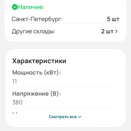
Наличие:
Санкт-Петербург:
5 шт
Другие склады:
2 шт
Характеристики
Мощность (кВт):
11
Напряжение (В):
380
Модель:
Смотреть все
ESQ-GS9-011