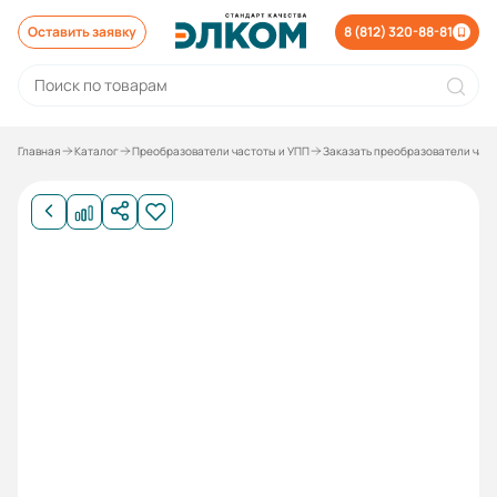
Оставить заявку
8 (812) 320-88-81
Главная
Каталог
Преобразователи частоты и УПП
Заказать преобразователи час