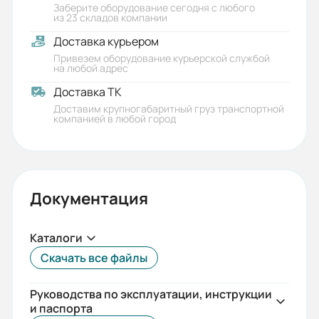
Заберите оборудование сегодня с любого
из 23 складов компании
Доставка курьером
Привезем оборудование курьерской службой
на любой адрес
Доставка ТК
Доставим крупногабаритный груз транспортной
компанией в любой город
Документация
Каталоги
Скачать все файлы
Руководства по эксплуатации, инструкции
и паспорта