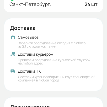
Санкт-Петербург:
24 шт
Доставка
Самовывоз
Заберите оборудование сегодня с любого
из 23 складов компании
Доставка курьером
Привезем оборудование курьерской службой
на любой адрес
Доставка ТК
Доставим крупногабаритный груз транспортной
компанией в любой город
Документация