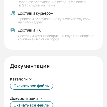
Заберите оборудование сегодня с любого
из 23 складов компании
Доставка курьером
Привезем оборудование курьерской службой
на любой адрес
Доставка ТК
Доставим крупногабаритный груз транспортной
компанией в любой город
Документация
Каталоги
Скачать все файлы
Документация
Скачать все файлы