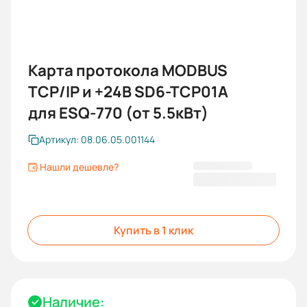
Карта протокола MODBUS
TCP/IP и +24В SD6-TCP01A
для ESQ-770 (от 5.5кВт)
Артикул: 08.06.05.001144
Нашли дешевле?
16 156,46 ₽
Купить в 1 клик
Наличие: