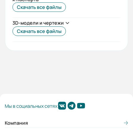
5
Скачать все файлы
Вес (кг):
3D-модели и чертежи
1.2
Скачать все файлы
Габариты (ШхВхГ, м):
0.063x0.08x0.097
Мы в социальных сетях
Компания