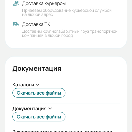
Габариты (ШхВхГ, м):
Доставка курьером
0.3x0.34x0.35
Привезем оборудование курьерской службой
на любой адрес
Доставка ТК
Доставим крупногабаритный груз транспортной
компанией в любой город
Документация
Каталоги
Скачать все файлы
Документация
Скачать все файлы
Руководства по эксплуатации, инструкции