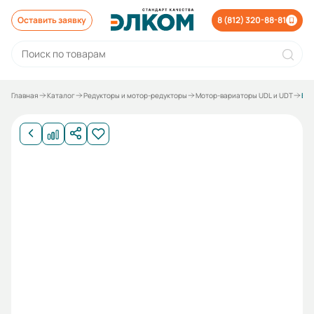
Оставить заявку
8 (812) 320-88-81
Главная
Каталог
Редукторы и мотор-редукторы
Мотор-вариаторы UDL и UDT
Вариатор UDT030 100B5