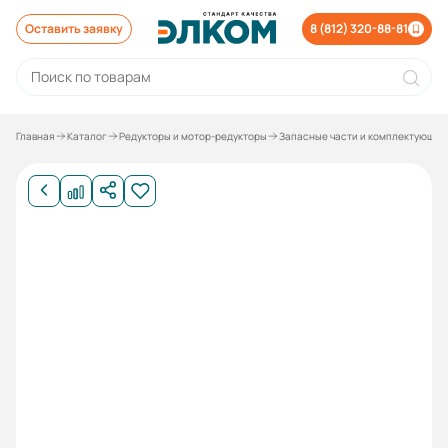
Оставить заявку
8 (812) 320-88-81
Главная
Каталог
Редукторы и мотор-редукторы
Запасные части и комплектующие